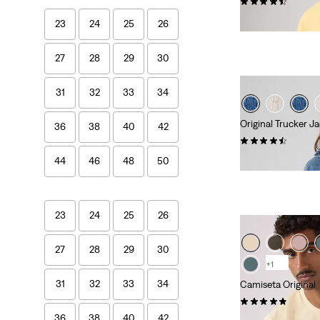
(356)
35,00 €
23
24
25
26
27
28
29
30
31
32
33
34
Original Trucker J
36
38
40
42
(351)
130,00 €
44
46
48
50
23
24
25
26
27
28
29
30
+1
31
32
33
34
Camiseta Original
(25)
36
38
40
42
35,00 €