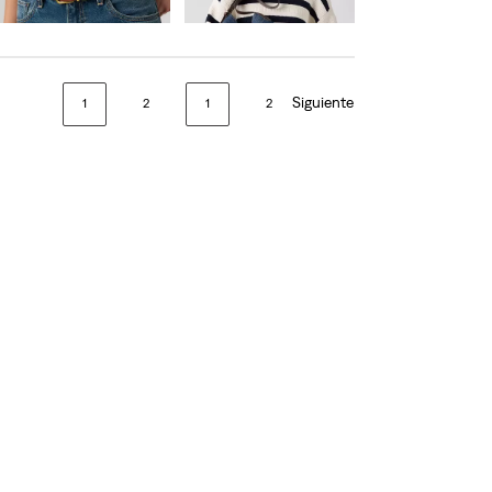
59,00 €
55,00 €
Siguiente
1
2
1
2