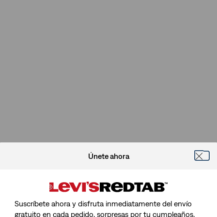
Únete ahora
Suscríbete ahora y disfruta inmediatamente del envío
gratuito en cada pedido, sorpresas por tu cumpleaños,