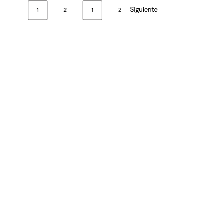
Siguiente
1
2
1
2