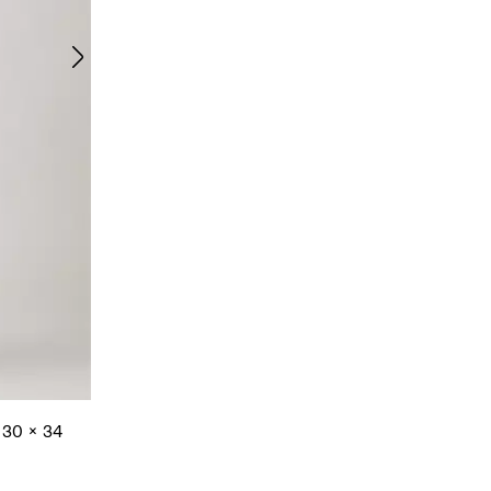
e 30 x 34