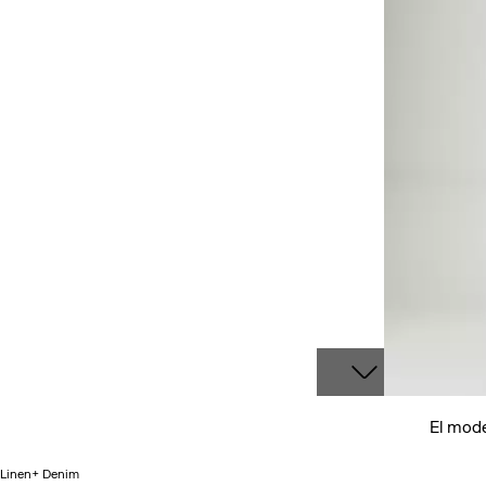
El mode
Linen+ Denim