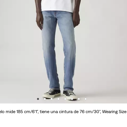
lo mide 185 cm/6'1", tiene una cintura de 76 cm/30", Wearing Siz