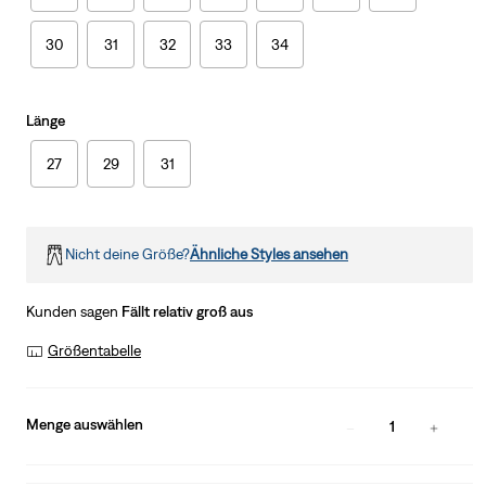
30
31
32
33
34
Länge
27
29
31
Nicht deine Größe?
Ähnliche Styles ansehen
Kunden sagen
Fällt relativ groß aus
Größentabelle
Menge auswählen
1