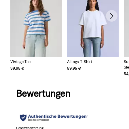
Vintage Tee
Alltags-T-Shirt
Su
Sl
39,95 €
59,95 €
54
Bewertungen
Gesamtbewertung