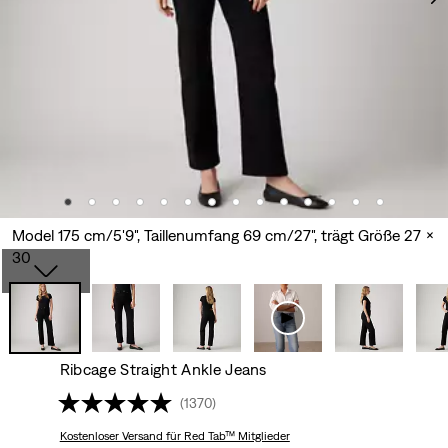
Model 175 cm/5'9", Taillenumfang 69 cm/27", trägt Größe 27 x
30
Ribcage Straight Ankle Jeans
(1370)
Kostenloser Versand
für Red Tab™ Mitglieder