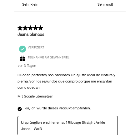
Sehr klein
Sehr groß
5 von 5 Sternen.
Jeans blancos
VERIFIZIERT
TEILNAHME AM GEWINNSPIEL
vor 3 Tagen
Quedan perfectos, son preciosos, un ajuste ideal de cintura y
pierna. Son los segundos que compro porque me encantan
como quedan.
Mit Google übersetzen
Ja, Ich würde dieses Produkt empfehlen.
Ursprünglich erschienen auf Ribcage Straight Ankle
Jeans - Weiß