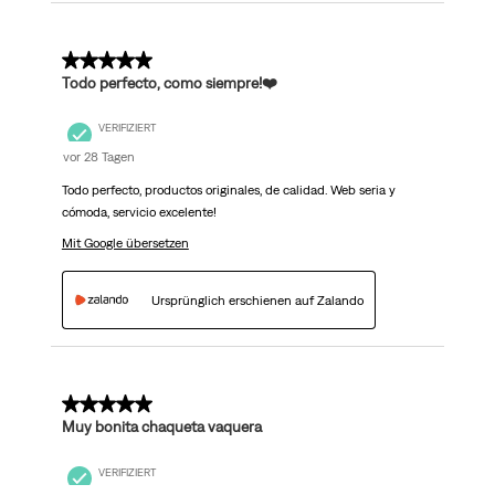
5 von 5 Sternen.
Todo perfecto, como siempre!❤️
VERIFIZIERT
vor 28 Tagen
Todo perfecto, productos originales, de calidad. Web seria y
cómoda, servicio excelente!
Mit Google übersetzen
Ursprünglich erschienen auf Zalando
5 von 5 Sternen.
Muy bonita chaqueta vaquera
VERIFIZIERT