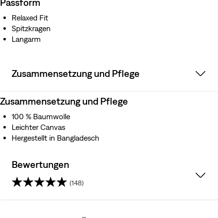
Passform
Relaxed Fit
Spitzkragen
Langarm
Zusammensetzung und Pflege
Zusammensetzung und Pflege
100 % Baumwolle
Leichter Canvas
Hergestellt in Bangladesch
Bewertungen
(148)
4.5
von