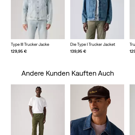
Type III Trucker Jacke
Die Type I Trucker Jacket
Tr
129,95 €
139,95 €
12
Andere Kunden Kauften Auch
Skip Carousel