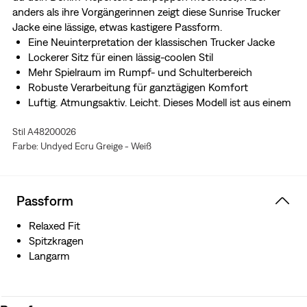
anders als ihre Vorgängerinnen zeigt diese Sunrise Trucker
Jacke eine lässige, etwas kastigere Passform.
Eine Neuinterpretation der klassischen Trucker Jacke
Lockerer Sitz für einen lässig-coolen Stil
Mehr Spielraum im Rumpf- und Schulterbereich
Robuste Verarbeitung für ganztägigen Komfort
Luftig. Atmungsaktiv. Leicht. Dieses Modell ist aus einem
Materialmix aus Leinen und Canvas hergestellt, damit du
Stil A48200026
gut aussiehst und dich darin wohlfühlst.
Farbe: Undyed Ecru Greige - Weiß
Passform
Relaxed Fit
Spitzkragen
Langarm