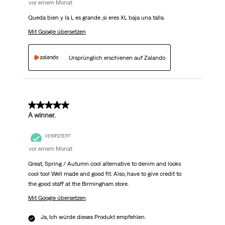
vor einem Monat
Queda bien y la L es grande ,si eres XL baja una talla.
Mit Google übersetzen
Ursprünglich erschienen auf Zalando
5 von 5 Sternen.
A winner.
VERIFIZIERT
vor einem Monat
Great, Spring / Autumn cool alternative to denim and looks
cool too! Well made and good fit. Also, have to give credit to
the good staff at the Birmingham store.
Mit Google übersetzen
Ja, Ich würde dieses Produkt empfehlen.