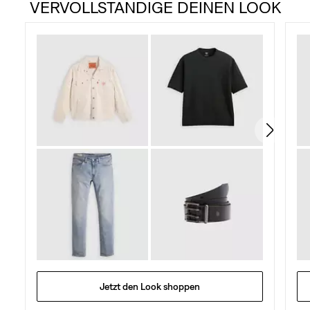
VERVOLLSTÄNDIGE DEINEN LOOK
5
Sternen.
148
Bewertungen
Jetzt den Look shoppen