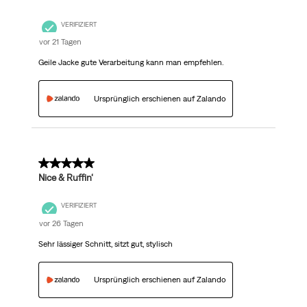
VERIFIZIERT
vor 21 Tagen
Geile Jacke gute Verarbeitung kann man empfehlen.
Ursprünglich erschienen auf Zalando
5 von 5 Sternen.
Nice & Ruffin‘
VERIFIZIERT
vor 26 Tagen
Sehr lässiger Schnitt, sitzt gut, stylisch
Ursprünglich erschienen auf Zalando