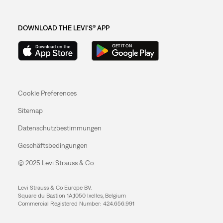
DOWNLOAD THE LEVI'S® APP
Cookie Preferences
Sitemap
Datenschutzbestimmungen
Geschäftsbedingungen
© 2025 Levi Strauss & Co.
Levi Strauss & Co Europe BV.
Square du Bastion 1A,1050 Ixelles, Belgium
Commercial Registered Number: 424.656.991