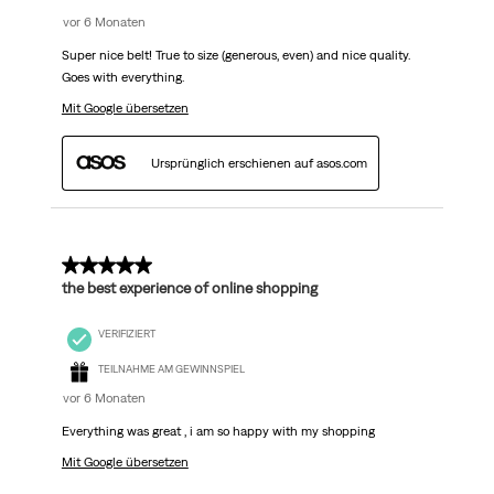
vor 6 Monaten
Super nice belt! True to size (generous, even) and nice quality.
Goes with everything.
Mit Google übersetzen
Ursprünglich erschienen auf asos.com
5 von 5 Sternen.
the best experience of online shopping
VERIFIZIERT
TEILNAHME AM GEWINNSPIEL
vor 6 Monaten
Everything was great , i am so happy with my shopping
Mit Google übersetzen