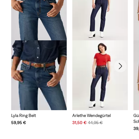
Lyla Ring Belt
Arlethe Wendegürtel
Gü
Sc
Sale
Original
59,95 €
31,50 €
44,95 €
Price
Price
39
is
was