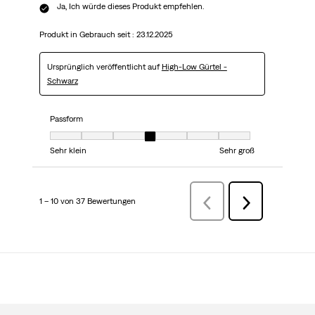
Ja, Ich würde dieses Produkt empfehlen.
Produkt in Gebrauch seit :
23.12.2025
Ursprünglich veröffentlicht auf
High-Low Gürtel -
Schwarz
Passform
Passform, 4 von 7, wobei 1 gleich Sehr klein ist und 7 gleich Sehr groß
Sehr klein
Sehr groß
1 – 10 von 37 Bewertungen
ZurückBewertungen
Weiter
Bewertungen