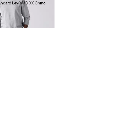
tandard Levi'sMD XX Chino