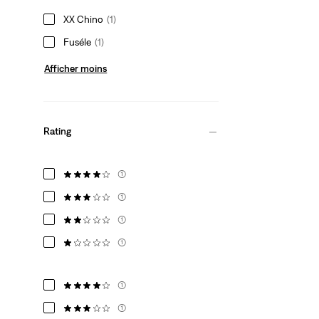
XX Chino
(1)
Fuséle
(1)
Afficher moins
Rating
(1)
(1)
(1)
(1)
(1)
(1)