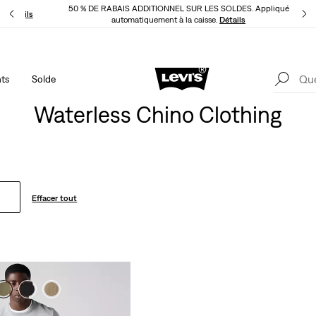
50 % DE RABAIS ADDITIONNEL SUR LES SOLDES. Appliqué
LI
Détails
automatiquement à la caisse.
Détails
ts
Solde
LE MEILLEUR DE LEVI'SMD – MAINTENANT DANS L’APPLI
Détails
Waterless Chino Clothing
Effacer tout