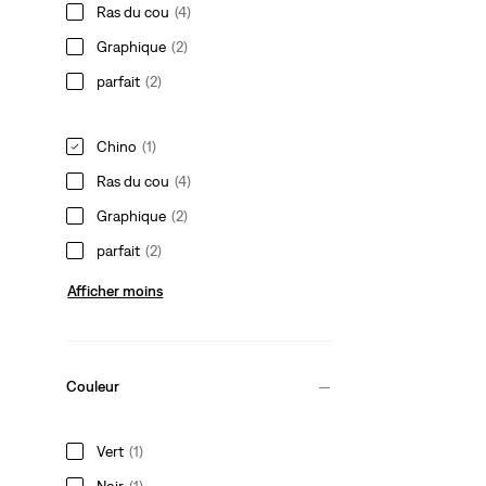
Ras du cou
(4)
Graphique
(2)
parfait
(2)
Chino
(1)
Ras du cou
(4)
Graphique
(2)
parfait
(2)
Afficher moins
Couleur
Vert
(1)
Noir
(1)