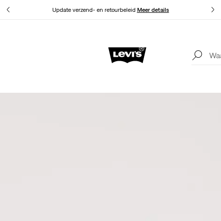
Levi
Update verzend- en retourbeleid
Meer details
Levi
Update verzend- en retourbeleid
Meer details