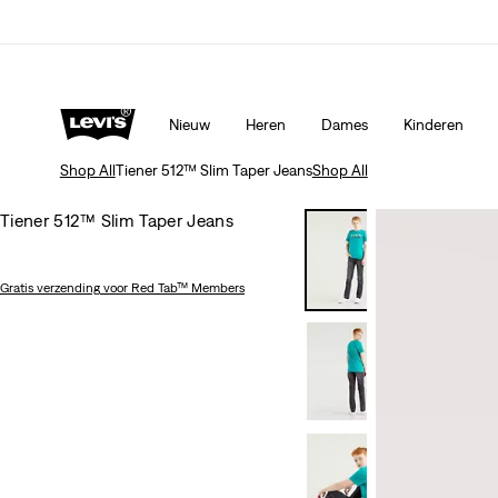
Nieuw
Heren
Dames
Kinderen
Shop All
Tiener 512™ Slim Taper Jeans
Shop All
Tiener 512™ Slim Taper Jeans
Gratis verzending
voor Red Tab™ Members