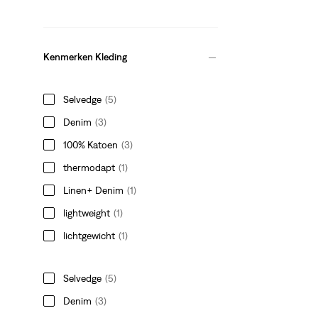
Kenmerken Kleding
Selvedge
(5)
Denim
(3)
100% Katoen
(3)
thermodapt
(1)
Linen+ Denim
(1)
lightweight
(1)
lichtgewicht
(1)
Selvedge
(5)
Denim
(3)