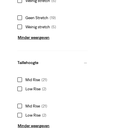
Weinig stretch
(5)
Geen Stretch
(19)
Weinig stretch
(5)
Minder weergeven
Taillehoogte
Mid Rise
(21)
Low Rise
(2)
Mid Rise
(21)
Low Rise
(2)
Minder weergeven