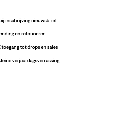
bij inschrijving nieuwsbrief
ending en retouneren
toegang tot drops en sales
 kleine verjaardagsverrassing