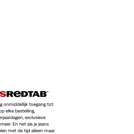
jg onmiddellijk toegang tot
op elke bestelling,
erjaardagen, exclusieve
meer. En net als je jeans
en met de tijd alleen maar