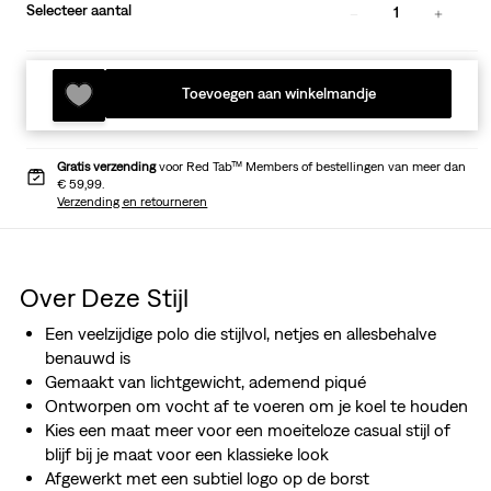
Selecteer aantal
1
Toevoegen aan winkelmandje
Gratis verzending
voor Red Tab™ Members of bestellingen van meer dan
€ 59,99.
Verzending en retourneren
Over Deze Stijl
Een veelzijdige polo die stijlvol, netjes en allesbehalve
benauwd is
Gemaakt van lichtgewicht, ademend piqué
Ontworpen om vocht af te voeren om je koel te houden
Kies een maat meer voor een moeiteloze casual stijl of
blijf bij je maat voor een klassieke look
Afgewerkt met een subtiel logo op de borst