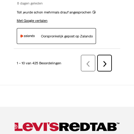
8 dagen geleden
Toll ,wurde schon mehrmals drauf angesprochen 😘
Met Google vertalen
Oorspronkelijk gepost op Zalando
1 – 10 van 425 Beoordelingen
VorigeBeoordelingen
Volgende
Beoordelingen