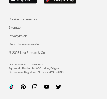
Cookie Preferences
Sitemap
Privacybeleid
Gebruiksvoorwaarden
© 2025 Levi Strauss & Co.
Levi Strauss & Co Europe BV.
Square du Bastion 1A,1050 Ixelles, Belgium
Commercial Registered Number: 424.656.991