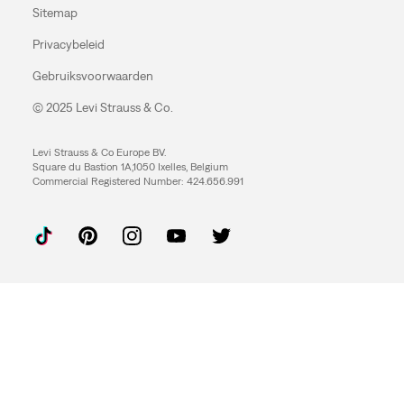
Sitemap
Privacybeleid
Gebruiksvoorwaarden
© 2025 Levi Strauss & Co.
Levi Strauss & Co Europe BV.
Square du Bastion 1A,1050 Ixelles, Belgium
Commercial Registered Number: 424.656.991