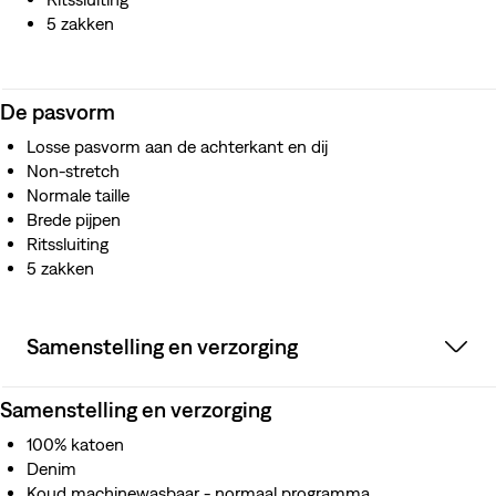
5 zakken
De pasvorm
Losse pasvorm aan de achterkant en dij
Non-stretch
Normale taille
Brede pijpen
Ritssluiting
5 zakken
Samenstelling en verzorging
Samenstelling en verzorging
100% katoen
Denim
Koud machinewasbaar - normaal programma.