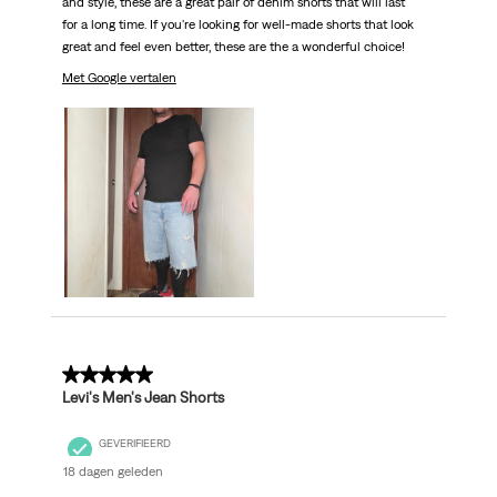
and style, these are a great pair of denim shorts that will last
for a long time. If you're looking for well-made shorts that look
great and feel even better, these are the a wonderful choice!
Met Google vertalen
5 van 5 sterren.
Levi's Men's Jean Shorts
GEVERIFIEERD
18 dagen geleden