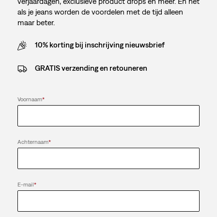
verjaardagen, exclusieve product drops en meer. En net
als je jeans worden de voordelen met de tijd alleen
maar beter.
10% korting bij inschrijving nieuwsbrief
GRATIS verzending en retouneren
Voornaam
*
Achternaam
*
E-mail
*