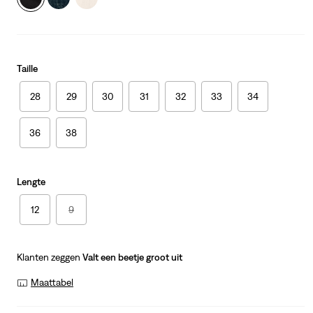
Taille
28
29
30
31
32
33
34
36
38
Lengte
12
9
Klanten zeggen
Valt een beetje groot uit
Maattabel