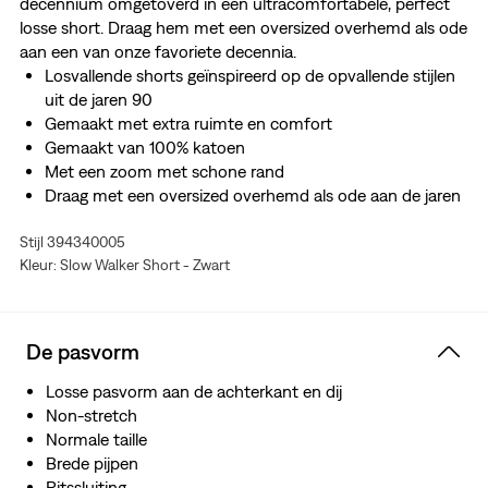
decennium omgetoverd in een ultracomfortabele, perfect
losse short. Draag hem met een oversized overhemd als ode
aan een van onze favoriete decennia.
Losvallende shorts geïnspireerd op de opvallende stijlen
uit de jaren 90
Gemaakt met extra ruimte en comfort
Gemaakt van 100% katoen
Met een zoom met schone rand
Draag met een oversized overhemd als ode aan de jaren
90
Stijl 394340005
Kleur: Slow Walker Short - Zwart
De pasvorm
Losse pasvorm aan de achterkant en dij
Non-stretch
Normale taille
Brede pijpen
Ritssluiting