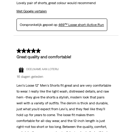
Lovely pair of shorts, great colour would recommend
Met Google vertalen
Oorspronkelijk gepost op
469™ Loose short-Active Run
5 van 5 sterren.
Great quality and comfortable!
DEELNAME AAN LOTERIJ
16 dagen geleden
Levi's Loose 12" Men's Shorts fit great and are very comfortable
to wear. I really like the light wash, distressed details, and raw
hem -they give the shorts a stylish, modern look that pairs
well with a variety of outfits. The denim is thick and durable,
just what you'd expect from Levi's, and they feel like they'll
hold up for years to come. The loose fit makes them
comfortable for all-day wear, and the 12-inch length is just
right-not too short or too long. Between the quality, comfort,