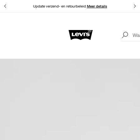
Levi
Update verzend- en retourbeleid
Meer details
Levi
Update verzend- en retourbeleid
Meer details