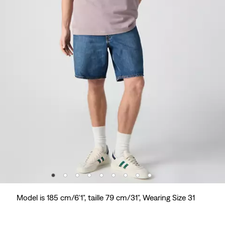
Model is 185 cm/6'1", taille 79 cm/31", Wearing Size 31