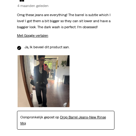
4 maanden geleden
Omg these jeans are everything! The barrel is subtle which I
love! I got them a bit bigger so they can sit lower and have a
baggier look. The dark wash is perfect. I’m obsessed!
Met Google vertalen
Ja, Ik beveel dit product aan.
Oorspronkelijk gepost op
Drop Barrel Jeans-New Rinse
Moj