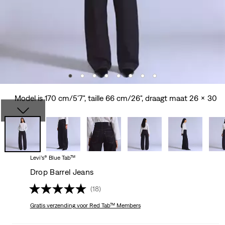
Model is 170 cm/5'7", taille 66 cm/26", draagt maat 26 x 30
Levi’s® Blue Tab™
Drop Barrel Jeans
(18)
Gratis verzending
voor Red Tab™ Members