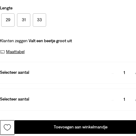
Lengte
29
31
33
Klanten zeggen
Valt een beetje groot uit
Maattabel
Selecteer aantal
1
Selecteer aantal
1
Toevoegen aan winkelmandje