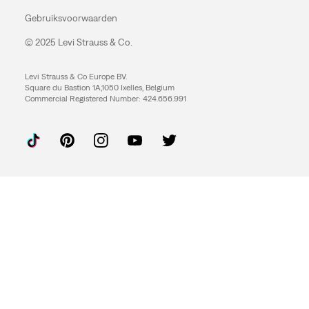
Gebruiksvoorwaarden
© 2025 Levi Strauss & Co.
Levi Strauss & Co Europe BV.
Square du Bastion 1A,1050 Ixelles, Belgium
Commercial Registered Number: 424.656.991