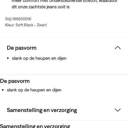
meer comfort met ondersteunende stretch, waardoor
dit onze zachtste jeans ooit is
Stijl 188830016
Kleur: Soft Black - Zwart
De pasvorm
slank op de heupen en dijen
De pasvorm
slank op de heupen en dijen
Samenstelling en verzorging
Samenstelling en verzorging