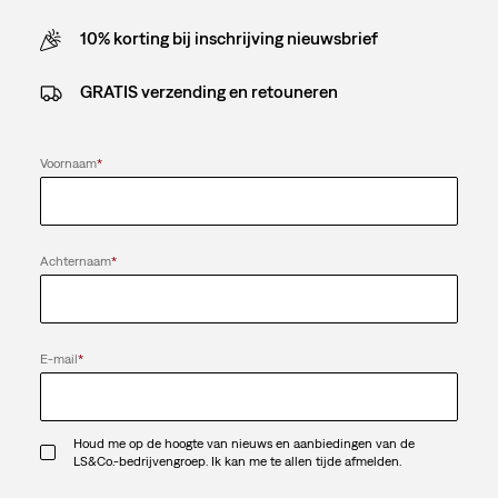
10% korting bij inschrijving nieuwsbrief
GRATIS verzending en retouneren
Voornaam
*
Achternaam
*
E-mail
*
Houd me op de hoogte van nieuws en aanbiedingen van de
LS&Co.-bedrijvengroep. Ik kan me te allen tijde afmelden.