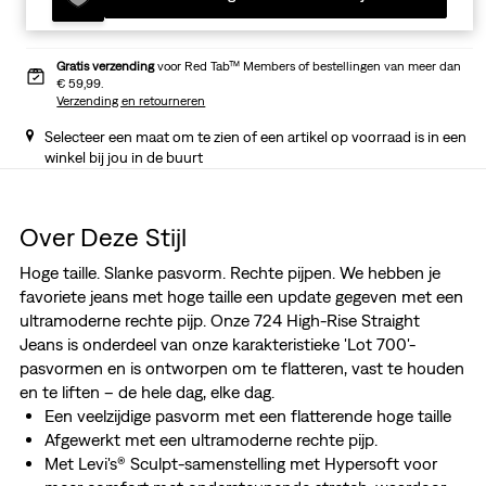
Gratis verzending
voor Red Tab™ Members of bestellingen van meer dan
€ 59,99.
Verzending en retourneren
Selecteer een maat om te zien of een artikel op voorraad is in een
winkel bij jou in de buurt
Over Deze Stijl
Hoge taille. Slanke pasvorm. Rechte pijpen. We hebben je
favoriete jeans met hoge taille een update gegeven met een
ultramoderne rechte pijp. Onze 724 High-Rise Straight
Jeans is onderdeel van onze karakteristieke 'Lot 700'-
pasvormen en is ontworpen om te flatteren, vast te houden
en te liften – de hele dag, elke dag.
Een veelzijdige pasvorm met een flatterende hoge taille
Afgewerkt met een ultramoderne rechte pijp.
Met Levi's® Sculpt-samenstelling met Hypersoft voor