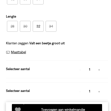
Lengte
28
30
32
34
Klanten zeggen
Valt een beetje groot uit
Maattabel
Selecteer aantal
1
Selecteer aantal
1
Toevoegen aan winkelmandje