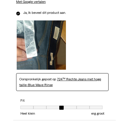
Met Google vertalen
Ja, Ik beveel dit product aan.
Oorspronkelijk gepost op
724™ Rechte Jeans met hoge
taille-Blue Wave Rinse
Fit
Fit, 4 van 7, waarbij 1 gelijk is aan Heel klein en 7 gelijk is aan erg groot
Heel klein
erg groot