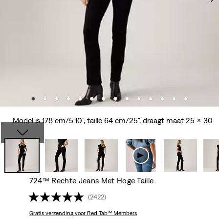
Model is 178 cm/5'10", taille 64 cm/25", draagt maat 25 x 30
724™ Rechte Jeans Met Hoge Taille
(2422)
Gratis verzending
voor Red Tab™ Members