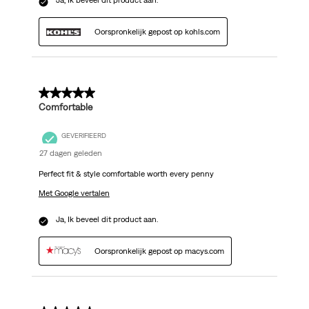
Ja, Ik beveel dit product aan.
Oorspronkelijk gepost op kohls.com
5 van 5 sterren.
Comfortable
GEVERIFIEERD
27 dagen geleden
Perfect fit & style comfortable worth every penny
Met Google vertalen
Ja, Ik beveel dit product aan.
Oorspronkelijk gepost op macys.com