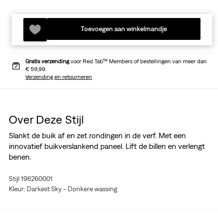
Toevoegen aan winkelmandje
Gratis verzending
voor Red Tab™ Members of bestellingen van meer dan
€ 59,99.
Verzending en retourneren
Over Deze Stijl
Slankt de buik af en zet rondingen in de verf. Met een
innovatief buikverslankend paneel. Lift de billen en verlengt
benen.
Stijl 196260001
Kleur: Darkest Sky - Donkere wassing