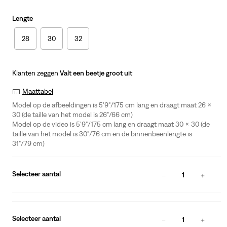
Lengte
28
30
32
Klanten zeggen
Valt een beetje groot uit
Maattabel
Model op de afbeeldingen is 5'9"/175 cm lang en draagt maat 26 x
30 (de taille van het model is 26"/66 cm)
Model op de video is 5'9"/175 cm lang en draagt maat 30 x 30 (de
taille van het model is 30"/76 cm en de binnenbeenlengte is
31"/79 cm)
Selecteer aantal
1
Selecteer aantal
1