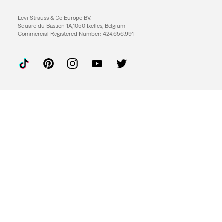
Levi Strauss & Co Europe BV.
Square du Bastion 1A,1050 Ixelles, Belgium
Commercial Registered Number: 424.656.991