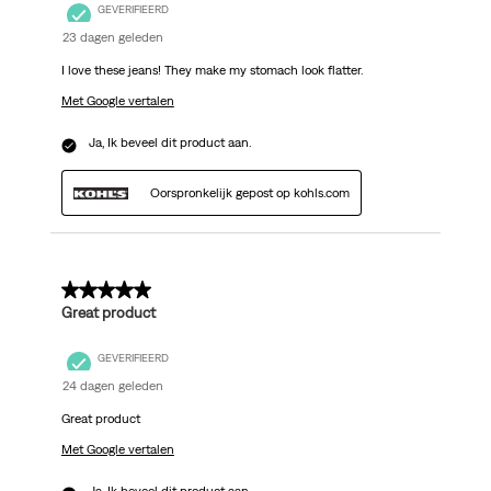
GEVERIFIEERD
23 dagen geleden
I love these jeans! They make my stomach look flatter.
Met Google vertalen
Ja, Ik beveel dit product aan.
Oorspronkelijk gepost op kohls.com
5 van 5 sterren.
Great product
GEVERIFIEERD
24 dagen geleden
Great product
Met Google vertalen