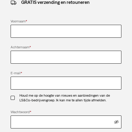
GRATIS verzending en retouneren
Voornaam
*
Achternaam
*
E-mail
*
Houd me op de hoogte van nieuws en aanbiedingen van de
LS&Co.-bedrijvengroep. Ik kan me te allen tijde afmelden.
Wachtwoord
*