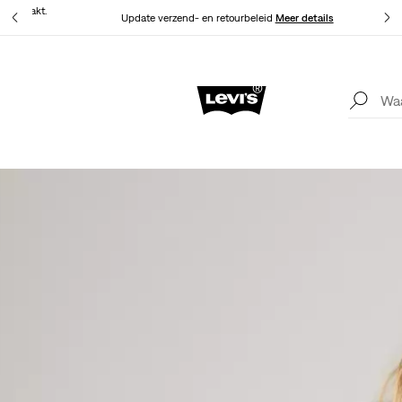
at gemaakt.
Update verzend- en retourbeleid
Meer details
Levi's App. Het beste van Levi’s®, speciaal voor jou op maat gemaakt.
Meer details