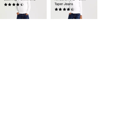
Taper Jeans
(0)
€ 22,00
(0)
€ 35,00