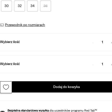
30
32
34
36
Przewodnik po rozmiarach
Wybierz ilość
1
Wybierz ilość
1
Dodaj do koszyka
Bezpłatna standardowa wysyłka
dla uczestników programu Red Tab™