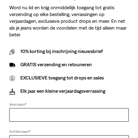
Word nu lid en krijg onmiddellijk toegang tot gratis
verzending op elke bestelling, verrassingen op
verjaardagen, exclusieve product drops en meer. En net
als je jeans worden de voordelen met de tijd alleen maar
beter.
10% korting bij inschrijving nieuwsbrief
GRATIS verzending en retouneren
EXCLUSIEVE toegang tot drops en sales
Elk jaar een kleine verjaardagsverrassing
Voornaam
*
Achternaam
*