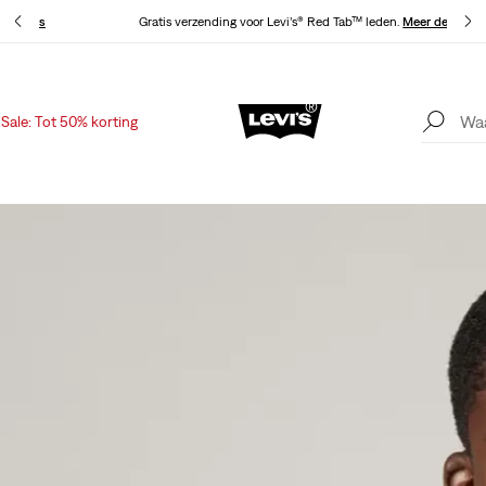
 details
Gratis verzending voor Levi’s® Red Tab™ leden.
Meer details
Sale: Tot 50% korting
Update verzend- en retourbeleid
Meer details