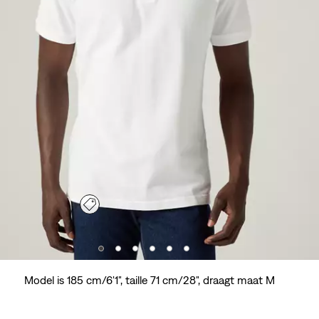
Model is 185 cm/6'1", taille 71 cm/28", draagt maat M