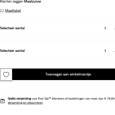
Klanten zeggen
Maatzuiver
Maattabel
Selecteer aantal
1
Selecteer aantal
1
Toevoegen aan winkelmandje
Gratis verzending
voor Red Tab™ Members of bestellingen van meer dan € 79,99.
Verzending en retourneren