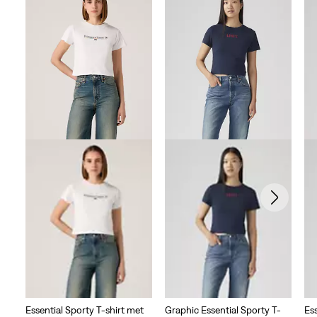
Essential Sporty T-shirt met
Graphic Essential Sporty T-
Ess