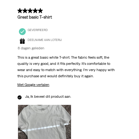
5 van 5 sterren.
Great basic T-shirt
GEVERIFIEERD
DEELNAME AAN LOTERIJ
8 dagen geleden
This is a great basic white T-shirt. The fabric feels soft, the
quality is very good, and it fits perfectly. It’s comfortable to
wear and easy to match with everything. I’m very happy with
this purchase and would definitely buy it again.
Met Google vertalen
Ja, Ik beveel dit product aan.