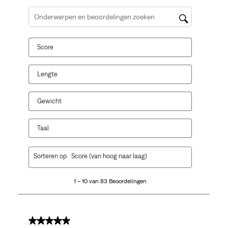
Onderwerpen en beoordelingen zoeken per regio
Score
Lengte
Gewicht
Taal
1
Sorteren op
Score (van hoog naar laag)
tot
10
1 – 10 van 83 Beoordelingen
van
83
Beoordelingen.
5 van 5 sterren.