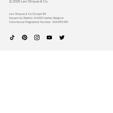
© 2025 Levi Strauss & Co.
Levi Strauss & Co Europe BV.
Square du Bastion 1A,1050 Ixelles, Belgium
Commercial Registered Number: 424.656.991