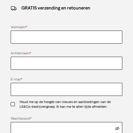
GRATIS verzending en retouneren
Voornaam
*
Achternaam
*
E-mail
*
Houd me op de hoogte van nieuws en aanbiedingen van de
LS&Co.-bedrijvengroep. Ik kan me te allen tijde afmelden.
Wachtwoord
*