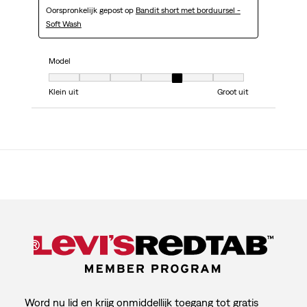
Oorspronkelijk gepost op
Bandit short met borduursel -
Soft Wash
Model
Model, 5 van 7, waarbij 1 gelijk is aan Klein uit en 7 gelijk is aan Groot uit
Klein uit
Groot uit
Word nu lid en krijg onmiddellijk toegang tot gratis