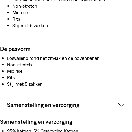
Non-stretch
Mid rise
Rits
Stijl met 5 zakken
De pasvorm
Losvallend rond het zitvlak en de bovenbenen
Non-stretch
Mid rise
Rits
Stijl met 5 zakken
Samenstelling en verzorging
Samenstelling en verzorging
95% Katoen, 5% Gerecycled Katoen