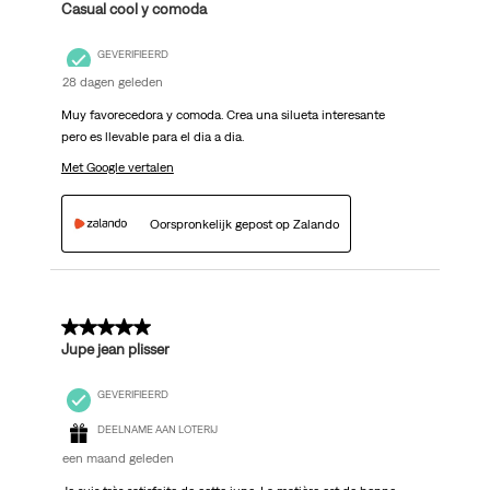
Casual cool y comoda
GEVERIFIEERD
28 dagen geleden
Muy favorecedora y comoda. Crea una silueta interesante
pero es llevable para el dia a dia.
Met Google vertalen
Oorspronkelijk gepost op Zalando
5 van 5 sterren.
Jupe jean plisser
GEVERIFIEERD
DEELNAME AAN LOTERIJ
een maand geleden