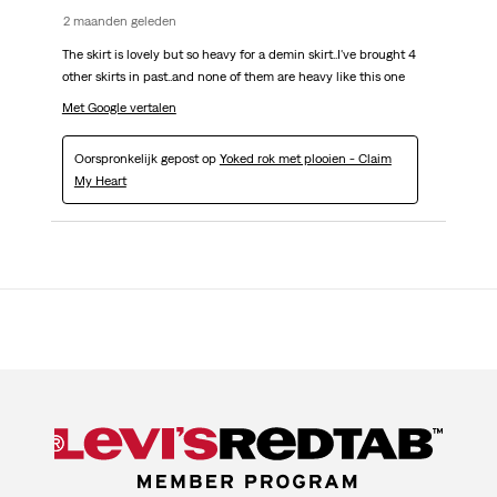
2 maanden geleden
The skirt is lovely but so heavy for a demin skirt..I've brought 4
other skirts in past..and none of them are heavy like this one
Met Google vertalen
Oorspronkelijk gepost op
Yoked rok met plooien - Claim
My Heart