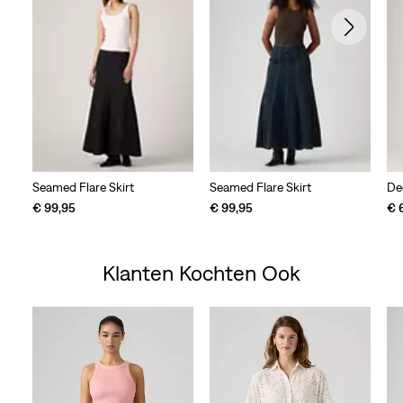
Seamed Flare Skirt
Seamed Flare Skirt
De
€ 99,95
€ 99,95
€ 
Klanten Kochten Ook
Skip Carousel