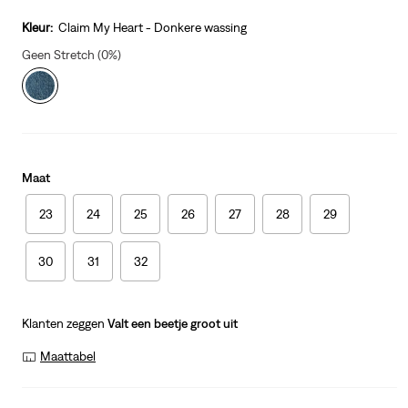
price
is
Kleur:
Claim My Heart - Donkere wassing
Geen Stretch (0%)
Maat
23
24
25
26
27
28
29
30
31
32
Klanten zeggen
Valt een beetje groot uit
Maattabel