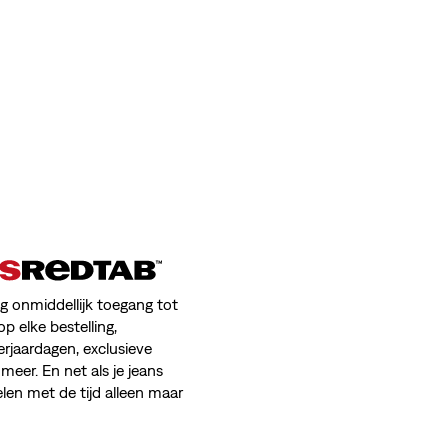
jg onmiddellijk toegang tot
op elke bestelling,
erjaardagen, exclusieve
meer. En net als je jeans
en met de tijd alleen maar