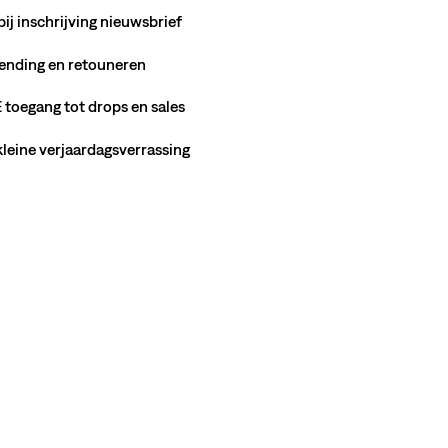
bij inschrijving nieuwsbrief
ending en retouneren
toegang tot drops en sales
 kleine verjaardagsverrassing