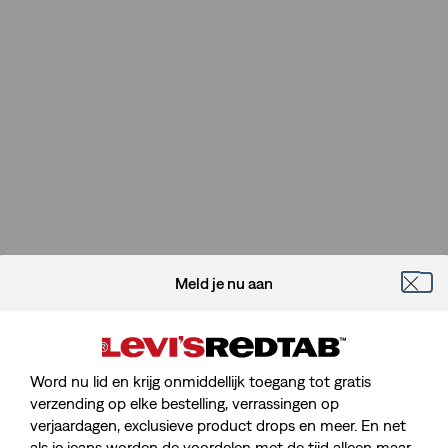
Meld je nu aan
Word nu lid en krijg onmiddellijk toegang tot gratis
verzending op elke bestelling, verrassingen op
verjaardagen, exclusieve product drops en meer. En net
als je jeans worden de voordelen met de tijd alleen maar