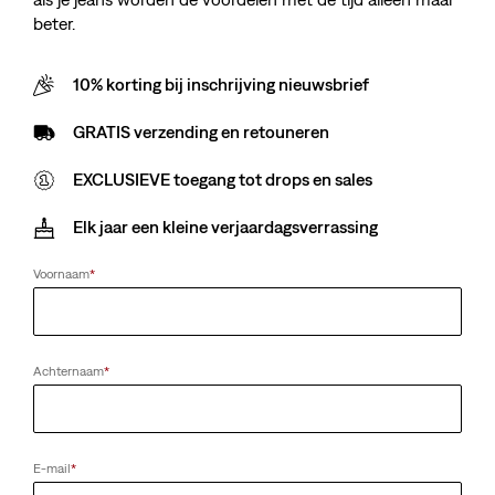
beter.
10% korting bij inschrijving nieuwsbrief
GRATIS verzending en retouneren
EXCLUSIEVE toegang tot drops en sales
Elk jaar een kleine verjaardagsverrassing
Voornaam
*
Achternaam
*
E-mail
*