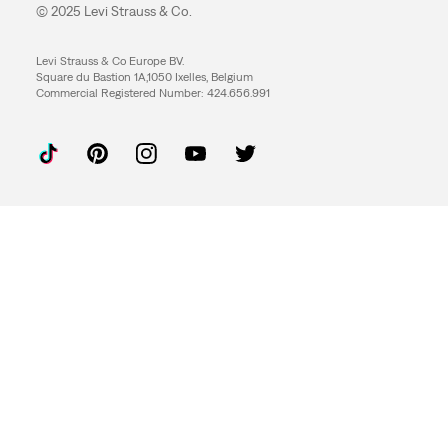
© 2025 Levi Strauss & Co.
Levi Strauss & Co Europe BV.
Square du Bastion 1A,1050 Ixelles, Belgium
Commercial Registered Number: 424.656.991