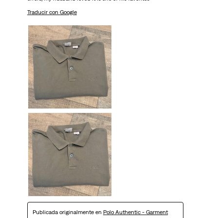
Traducir con Google
Publicada originalmente en
Polo Authentic - Garment