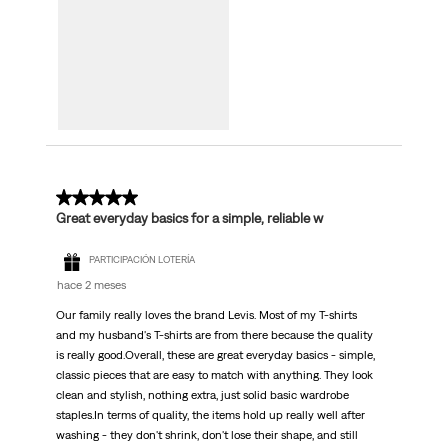
5 de 5 estrellas.
Great everyday basics for a simple, reliable w
PARTICIPACIÓN LOTERÍA
hace 2 meses
Our family really loves the brand Levis. Most of my T-shirts
and my husband's T-shirts are from there because the quality
is really good.Overall, these are great everyday basics - simple,
classic pieces that are easy to match with anything. They look
clean and stylish, nothing extra, just solid basic wardrobe
staples.In terms of quality, the items hold up really well after
washing - they don't shrink, don't lose their shape, and still