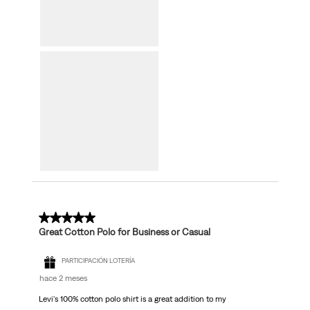
5 de 5 estrellas.
Great Cotton Polo for Business or Casual
PARTICIPACIÓN LOTERÍA
hace 2 meses
Levi's 100% cotton polo shirt is a great addition to my