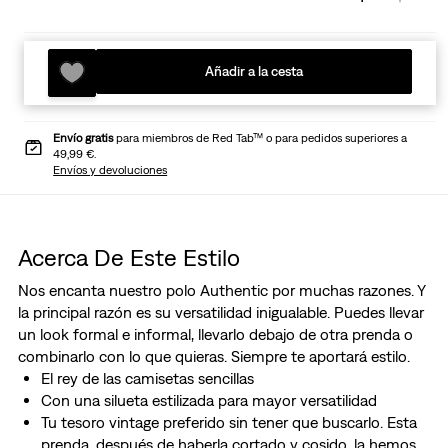
Añadir a la cesta
Envío gratis
para miembros de Red Tab™ o para pedidos superiores a
49,99 €.
Envíos y devoluciones
Acerca De Este Estilo
Nos encanta nuestro polo Authentic por muchas razones. Y
la principal razón es su versatilidad inigualable. Puedes llevar
un look formal e informal, llevarlo debajo de otra prenda o
combinarlo con lo que quieras. Siempre te aportará estilo.
El rey de las camisetas sencillas
Con una silueta estilizada para mayor versatilidad
Tu tesoro vintage preferido sin tener que buscarlo. Esta
prenda, después de haberla cortado y cosido, la hemos