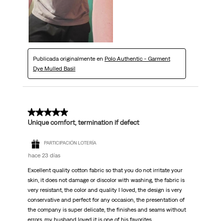
Publicada originalmente en
Polo Authentic - Garment
Dye Mulled Basil
5 de 5 estrellas.
Unique comfort, termination if defect
PARTICIPACIÓN LOTERÍA
hace 23 días
Excellent quality cotton fabric so that you do not irritate your
skin, it does not damage or discolor with washing, the fabric is
very resistant, the color and quality I loved, the design is very
conservative and perfect for any occasion, the presentation of
the company is super delicate, the finishes and seams without
errors, my husband loved it is one of his favorites