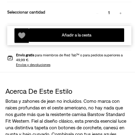
Seleccionar cantidad
1
Añadir a la cesta
Envío gratis
para miembros de Red Tab™ o para pedidos superiores a
49,99 €.
Envíos y devoluciones
Acerca De Este Estilo
Botas y zahones de jean no incluidos. Como marca con
raíces profundas en el oeste americano, no hay nada que
nos guste más que la resistente camisa Barstow Standard
Fit Western. Fiel al diseño clásico, esta prenda esencial luce
una distintiva tapeta con botones de corchete, canesú en
punta y bajo curvado. Combínala con tus jeans azules