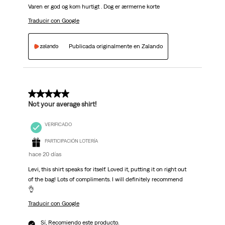
Varen er god og kom hurtigt . Dog er ærmerne korte
Traducir con Google
Publicada originalmente en Zalando
5 de 5 estrellas.
Not your average shirt!
VERIFICADO
PARTICIPACIÓN LOTERÍA
hace 20 días
Levi, this shirt speaks for itself. Loved it, putting it on right out
of the bag! Lots of compliments. I will definitely recommend
👌
Traducir con Google
Sí, Recomiendo este producto.