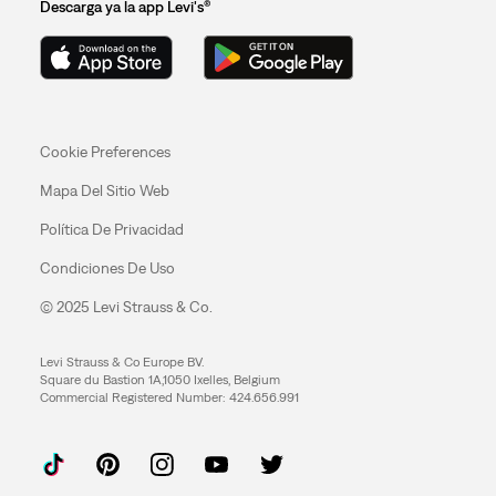
Descarga ya la app Levi's®
Cookie Preferences
Mapa Del Sitio Web
Política De Privacidad
Condiciones De Uso
© 2025 Levi Strauss & Co.
Levi Strauss & Co Europe BV.
Square du Bastion 1A,1050 Ixelles, Belgium
Commercial Registered Number: 424.656.991