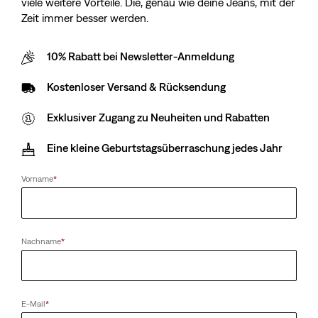
viele weitere Vorteile. Die, genau wie deine Jeans, mit der
Zeit immer besser werden.
10% Rabatt bei Newsletter-Anmeldung
Kostenloser Versand & Rücksendung
Exklusiver Zugang zu Neuheiten und Rabatten
Eine kleine Geburtstagsüberraschung jedes Jahr
Vorname
*
Nachname
*
E-Mail
*