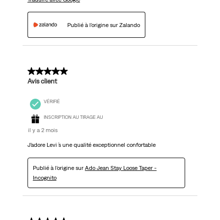
Publié à l'origine sur Zalando
5 sur 5 étoiles.
Avis client
VÉRIFIÉ
INSCRIPTION AU TIRAGE AU
il y a 2 mois
J’adore Levi ´s une qualité exceptionnel confortable
Publié à l'origine sur
Ado Jean Stay Loose Taper -
Incognito