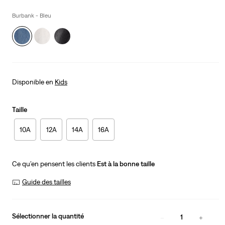
price
is
Burbank - Bleu
Disponible en
Kids
Taille
10A
12A
14A
16A
Ce qu’en pensent les clients
Est à la bonne taille
Guide des tailles
Sélectionner la quantité
1