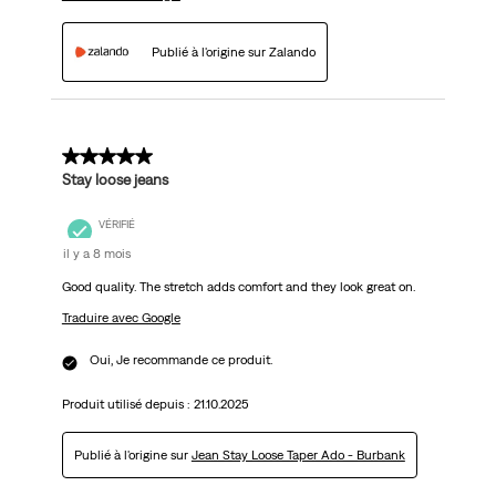
Publié à l'origine sur Zalando
5 sur 5 étoiles.
Stay loose jeans
VÉRIFIÉ
il y a 8 mois
Good quality. The stretch adds comfort and they look great on.
Traduire avec Google
Oui, Je recommande ce produit.
Produit utilisé depuis :
21.10.2025
Publié à l'origine sur
Jean Stay Loose Taper Ado - Burbank