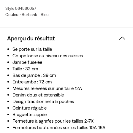
Style 864880057
Couleur: Burbank - Bleu
Aperçu du résultat
Se porte sur la taille
Coupe loose au niveau des cuisses
Jambe fuselée
Taille : 32 cm
Bas de jambe : 39 cm
Entrejambe : 72 cm
Mesures relevées sur une taille 12A
Denim doux et extensible
Design traditionnel à 5 poches
Ceinture réglable
Braguette zippée
Fermeture à agrafes pour les tailles 2-7X
Fermetures boutonnées sur les tailles 10A-16A