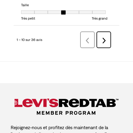
Taille
Taille, 4 sur 7, où 1 est égal à Très petit et 7 est égal à Très grand
Très petit
Très grand
1 – 10 sur 36 avis
Précédentavis
Suivant
avis
Rejoignez-nous et profitez dès maintenant de la