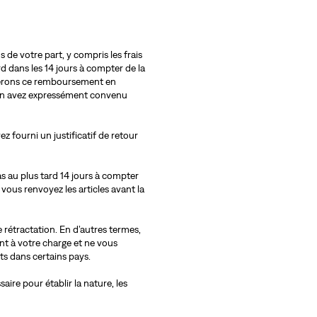
de votre part, y compris les frais
ard dans les 14 jours à compter de la
tuerons ce remboursement en
s en avez expressément convenu
 fourni un justificatif de retour
as au plus tard 14 jours à compter
vous renvoyez les articles avant la
e rétractation. En d’autres termes,
ont à votre charge et ne vous
ts dans certains pays.
ire pour établir la nature, les