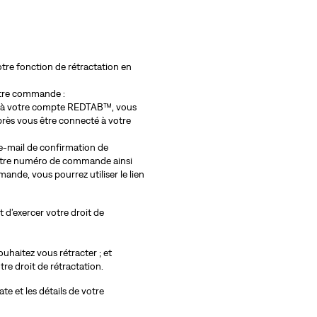
otre fonction de rétractation en
otre commande :
 à votre compte REDTAB™, vous
rès vous être connecté à votre
e-mail de confirmation de
 votre numéro de commande ainsi
mande, vous pourrez utiliser le lien
 d’exercer votre droit de
uhaitez vous rétracter ; et
re droit de rétractation.
e et les détails de votre