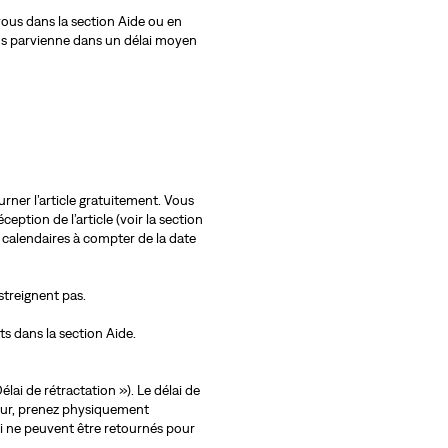
ous dans la section Aide ou en
vous parvienne dans un délai moyen
urner l’article gratuitement. Vous
ption de l’article (voir la section
 calendaires à compter de la date
streignent pas.
s dans la section Aide.
élai de rétractation »). Le délai de
rteur, prenez physiquement
qui ne peuvent être retournés pour