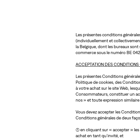
Les présentes conditions générales 
(individuellement et collectivement
la Belgique, dont les bureaux sont
commerce sous le numéro BE 042
ACCEPTATION DES CONDITIONS
Les présentes Conditions générales
Politique de cookies, des Conditio
à votre achat sur le site Web, lesq
Consommateurs, constituer un acco
nos » et toute expression similaire 
Vous devez accepter les Conditions
Conditions générales de deux faço
(1) en cliquant sur « accepter » le
achat en tant qu'invité, et