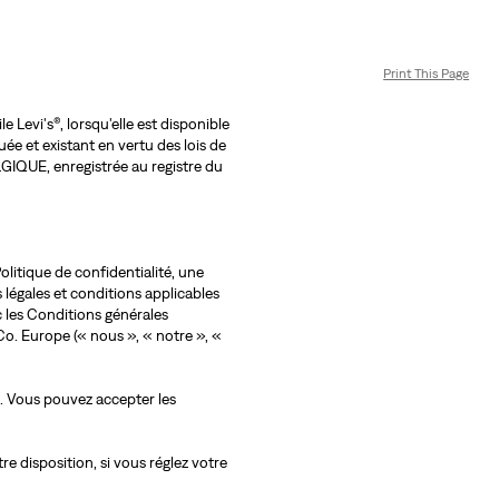
Print This Page
 Levi's®, lorsqu'elle est disponible
ée et existant en vertu des lois de
LGIQUE, enregistrée au registre du
litique de confidentialité, une
 légales et conditions applicables
c les Conditions générales
o. Europe (« nous », « notre », «
b. Vous pouvez accepter les
e disposition, si vous réglez votre