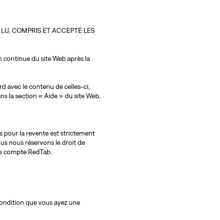
 LU, COMPRIS ET ACCEPTÉ LES
n continue du site Web après la
d avec le contenu de celles-ci,
s la section « Aide » du site Web.
s pour la revente est strictement
ous nous réservons le droit de
re compte RedTab.
condition que vous ayez une