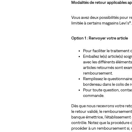
Modalités de retour applicables apr
Vous avez deux possibilités pour re
limitée à certains magasins Levi's®
Option 1 : Renvoyer votre article
Pour faciliter le traitement
Emballez le(s) article(s) soi
avec les différents éléments
articles retournés sont exam
remboursement.
Remplissez le questionnaire s
bordereau dans le colis de re
Pour toute question, contac
commande.
Dès que nous recevrons votre retou
le retour validé, le remboursement
banque émettrice, l’établissement 
contrôle. Notez que la procédure
procéder à un remboursement si, 