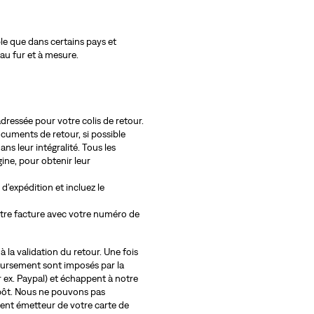
ble que dans certains pays et
 au fur et à mesure.
adressée pour votre colis de retour.
documents de retour, si possible
ns leur intégralité. Tous les
ine, pour obtenir leur
 d’expédition et incluez le
otre facture avec votre numéro de
 la validation du retour. Une fois
boursement sont imposés par la
r ex. Paypal) et échappent à notre
pôt. Nous ne pouvons pas
nt émetteur de votre carte de