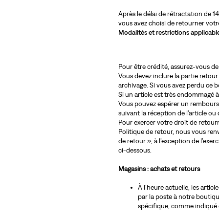
Après le délai de rétractation de 1
vous avez choisi de retourner vot
Modalités et restrictions applicable
Pour être crédité, assurez-vous de 
Vous devez inclure la partie retour
archivage. Si vous avez perdu ce b
Si un article est très endommagé à l
Vous pouvez espérer un remboursem
suivant la réception de l’article ou 
Pour exercer votre droit de retourn
Politique de retour, nous vous renv
de retour », à l’exception de l’ex
ci-dessous.
Magasins : achats et retours
À l’heure actuelle, les art
par la poste à notre boutiq
spécifique, comme indiqué 