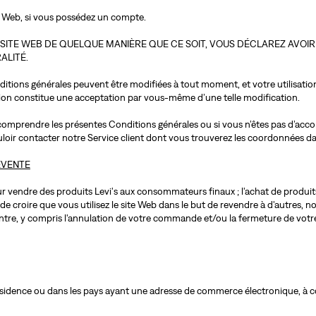
ite Web, si vous possédez un compte.
LE SITE WEB DE QUELQUE MANIÈRE QUE CE SOIT, VOUS DÉCLAREZ AVOIR
ALITÉ.
nditions générales peuvent être modifiées à tout moment, et votre utilisatio
ion constitue une acceptation par vous-même d’une telle modification.
 comprendre les présentes Conditions générales ou si vous n’êtes pas d’accor
ir contacter notre Service client dont vous trouverez les coordonnées dan
EVENTE
our vendre des produits Levi's aux consommateurs finaux ; l'achat de produit
 de croire que vous utilisez le site Web dans le but de revendre à d'autres, n
ntre, y compris l'annulation de votre commande et/ou la fermeture de vot
ésidence ou dans les pays ayant une adresse de commerce électronique, à 