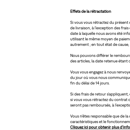
Effets de la rétractation
Si vous vous rétractez du présent
de livraison, à l’exception des frais
date à laquelle nous avons été in
utilisant le même moyen de paiemen
autrement ; en tout état de cause
Nous pouvons différer le rembourse
des articles, la date retenue étant 
Vous vous engagez à nous renvoyer l
du jour où vous nous communiquez v
fin du délai de 14 jours.
Si des frais de retour s’appliquent
si vous vous rétractez du contrat o
seront pas remboursés, à l’except
Vous n’êtes responsable que de la d
caractéristiques et le fonctionneme
Cliquez ici pour obtenir plus d'in