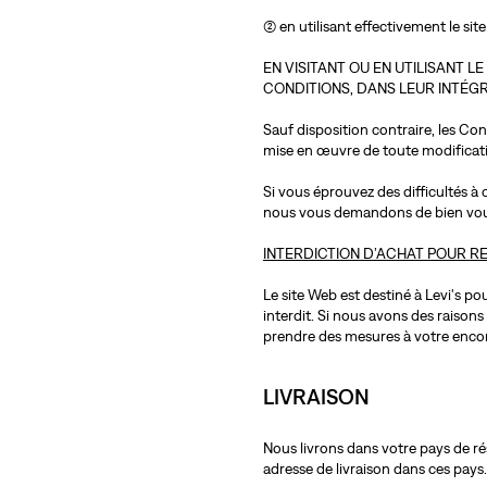
(2) en utilisant effectivement le s
EN VISITANT OU EN UTILISANT 
CONDITIONS, DANS LEUR INTÉGR
Sauf disposition contraire, les Co
mise en œuvre de toute modificat
Si vous éprouvez des difficultés à
nous vous demandons de bien voulo
INTERDICTION D’ACHAT POUR R
Le site Web est destiné à Levi's p
interdit. Si nous avons des raisons
prendre des mesures à votre enco
LIVRAISON
Nous livrons dans votre pays de r
adresse de livraison dans ces pays.