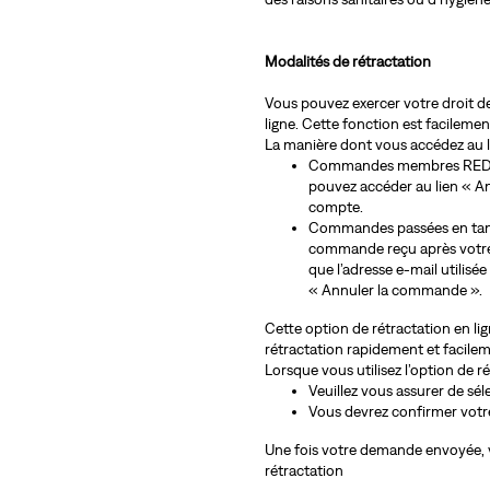
Modalités de rétractation
Vous pouvez exercer votre droit de
ligne. Cette fonction est facilemen
La manière dont vous accédez au 
Commandes membres REDTAB
pouvez accéder au lien « A
compte.
Commandes passées en tant q
commande reçu après votre 
que l’adresse e-mail utilisé
« Annuler la commande ».
Cette option de rétractation en li
rétractation rapidement et facile
Lorsque vous utilisez l’option de ré
Veuillez vous assurer de sé
Vous devrez confirmer votre
Une fois votre demande envoyée, vo
rétractation