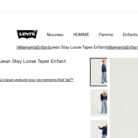
KLARNA: ACHETEZ MAINTENANT ET PAYEZ PLUS TAR
Nouveau
HOMME
Femme
Enfants
Vêtements
Enfants
Jean Stay Loose Taper Enfant
Vêtements
Enfan
Jean Stay Loose Taper Enfant
Livraison gratuite
pour les membres Red Tab™