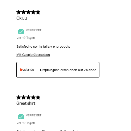
5 von 5 Sternen.
Ok 👌🏽
VERIFIZIERT
vor 19 Tagen
Satisfecho con la talla y el producto
Mit Google übersetzen
Ursprünglich erschienen auf Zalando
5 von 5 Sternen.
Great shirt
VERIFIZIERT
vor 19 Tagen