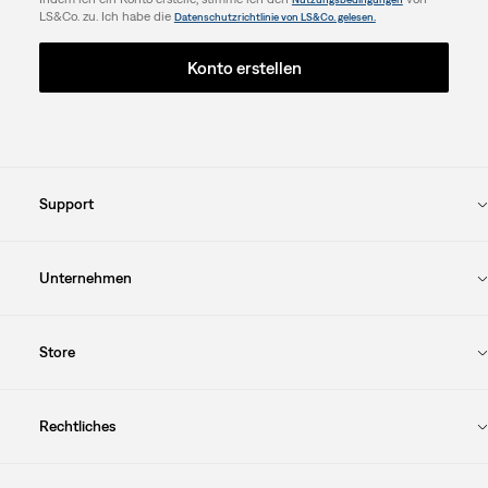
LS&Co. zu. Ich habe die
Datenschutzrichtlinie von LS&Co. gelesen.
Konto erstellen
Support
Unternehmen
Store
Rechtliches