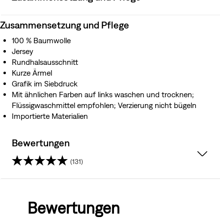
Zusammensetzung und Pflege
100 % Baumwolle
Jersey
Rundhalsausschnitt
Kurze Ärmel
Grafik im Siebdruck
Mit ähnlichen Farben auf links waschen und trocknen;
Flüssigwaschmittel empfohlen; Verzierung nicht bügeln
Importierte Materialien
Bewertungen
(131)
4.6
von
Bewertungen
5