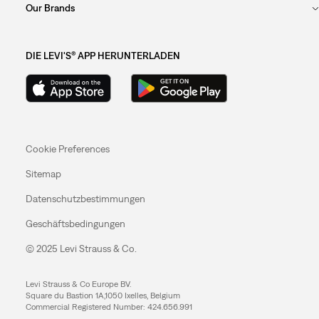
Our Brands
DIE LEVI'S® APP HERUNTERLADEN
Cookie Preferences
Sitemap
Datenschutzbestimmungen
Geschäftsbedingungen
© 2025 Levi Strauss & Co.
Levi Strauss & Co Europe BV.
Square du Bastion 1A,1050 Ixelles, Belgium
Commercial Registered Number: 424.656.991