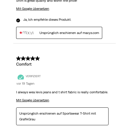
Shirt is great quality and worth the price!
Mit Google übersetzen
Ja, Ich empfehle dieses Produkt.
Ursprünglich erschienen auf macys.com
5 von 5 Sternen.
Comfort
VERIFIZIERT
vor 19 Tagen
I always wea levis jeans and t shirt fabric is really comfortable.
Mit Google übersetzen
Ursprünglich erschienen auf Sportswear T-Shirt mit
GrafikGrau