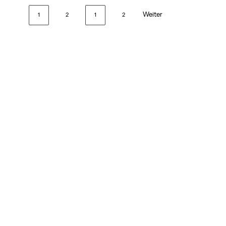
Weiter
1
2
1
2