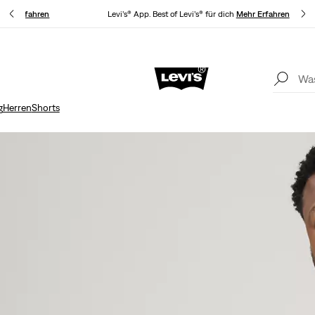
Mehr Erfahren
Levi’s® App. Best of Levi’s® für dich
Mehr Erfahren
Aktualisierte Versand- und Rückgabebedingungen
Mehr Erfahren
K
g
Herren
Shorts