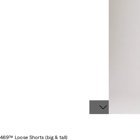
469™ Loose Shorts (big & tall)