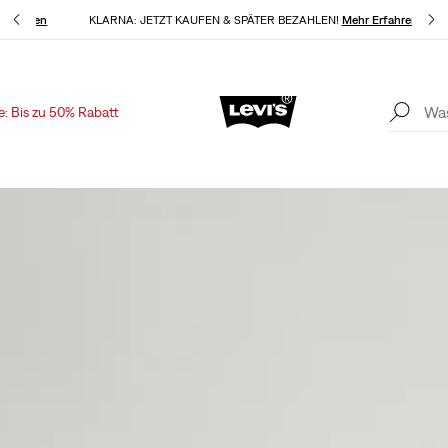
 Erfahren
KLARNA: JETZT KAUFEN & SPÄTER BEZAHLEN!
Mehr Erfahren
e: Bis zu 50% Rabatt
Aktualisierte Versand- und Rückgabebedingungen
Mehr Erfahren
K