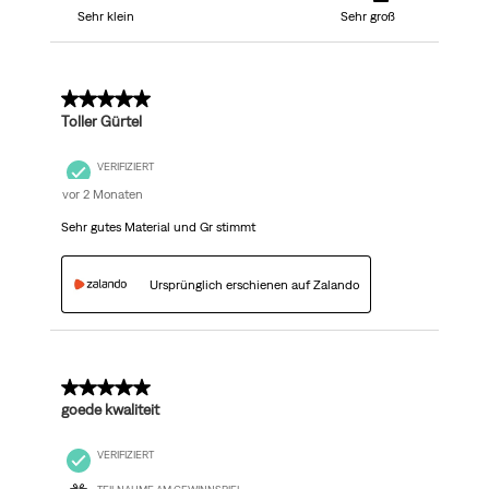
Sehr klein
Sehr groß
5 von 5 Sternen.
Toller Gürtel
VERIFIZIERT
vor 2 Monaten
Sehr gutes Material und Gr stimmt
Ursprünglich erschienen auf Zalando
5 von 5 Sternen.
goede kwaliteit
VERIFIZIERT