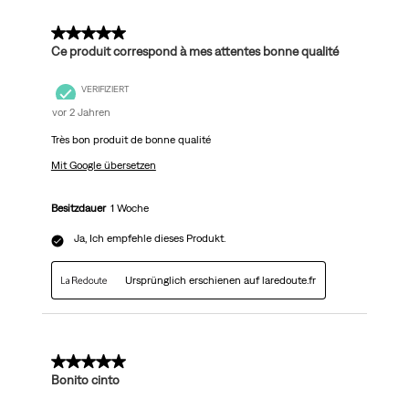
5 von 5 Sternen.
Ce produit correspond à mes attentes bonne qualité
VERIFIZIERT
vor 2 Jahren
Très bon produit de bonne qualité
Mit Google übersetzen
Besitzdauer
1 Woche
Ja, Ich empfehle dieses Produkt.
Ursprünglich erschienen auf laredoute.fr
5 von 5 Sternen.
Bonito cinto