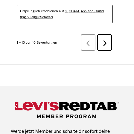
Ursprünglich erschienen auf
<![CDATA[Ashland Gürtel
(Big & Tall)]]>Schwarz
1 – 10 von 16 Bewertungen
VorherigeBewertungen
Weiter
Bewertungen
Werde jetzt Member und schalte dir sofort deine