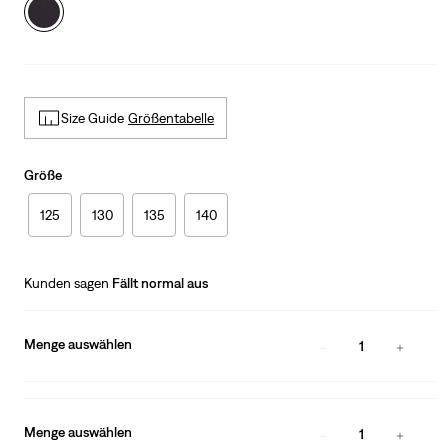
Size Guide
Größentabelle
Größe
125
130
135
140
Kunden sagen
Fällt normal aus
Menge auswählen
1
Menge auswählen
1