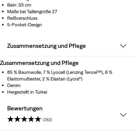
Bein: 33 cm
Maße bei Taillengröße 27
Reißverschluss
5-Pocket-Design
Zusammensetzung und Pflege
Zusammensetzung und Pflege
85 % Baumwolle, 7 % Lyocell (Lenzing Tencel™), 6 %
Elastomultiester, 2 % Elastan (Lycra®)
Denim
Hergestellt in Türkei
Bewertungen
(382)
4.6