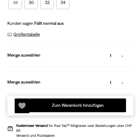
28
30
32
34
Kunden sagen
Fällt normal aus
Größentabelle
Menge auswählen
1
Menge auswählen
1
Zum Warenkorb hinzufügen
Kostenloser Versand
für Red Tab™ Mitglieder oder Bestellungen über CHF
85
Versand und Rückgaben