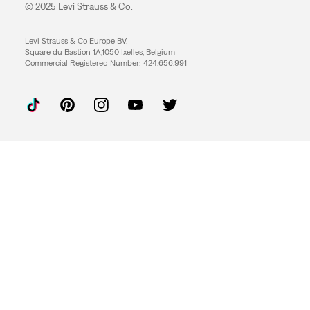
© 2025 Levi Strauss & Co.
Levi Strauss & Co Europe BV.
Square du Bastion 1A,1050 Ixelles, Belgium
Commercial Registered Number: 424.656.991