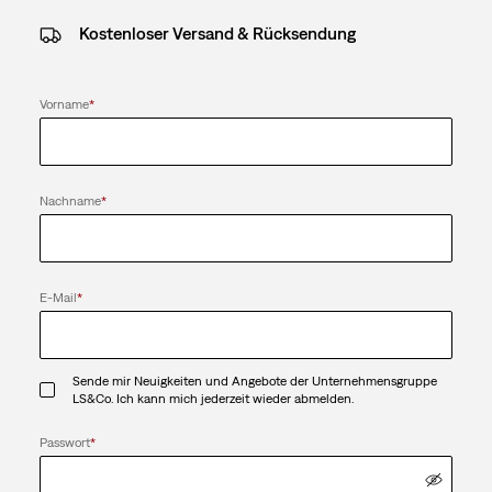
Kostenloser Versand & Rücksendung
Vorname
*
Nachname
*
E-Mail
*
Sende mir Neuigkeiten und Angebote der Unternehmensgruppe
LS&Co. Ich kann mich jederzeit wieder abmelden.
Passwort
*