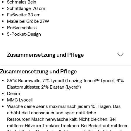
Schmales Bein
Schrittlänge: 76 cm
Fußweite: 33 cm
Maße bei Größe 27W
Reißverschluss
5-Pocket-Design
Zusammensetzung und Pflege
Zusammensetzung und Pflege
85°% Baumwolle, 7°% Lyocell (Lenzing Tencel™ Lyocell, 6°%
Elastomultiester, 2°% Elastan (Lycra®)
Denim
MMC Lyocell
Wasche deine Jeans maximal nach jedem 10. Tragen. Das
erhöht die Lebensdauer und spart natürliche
Ressourcen.Maschinenwäsche kalt. Nicht bleichen. Bei
mittlerer Hitze im Trockner trocknen. Bei Bedarf auf mittlerer