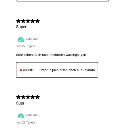
5 von 5 Sternen.
Super
VERIFIZIERT
vor 22 Tagen
Sehr schön auch nach mehreren waschgängen
Ursprünglich erschienen auf Zalando
5 von 5 Sternen.
Supi
VERIFIZIERT
vor 22 Tagen