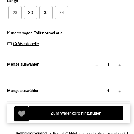
Länge
28
30
32
34
Kunden sagen
Fällt normal aus
Größentabelle
Menge auswählen
1
Menge auswählen
1
Zum Warenkorb hinzufügen
Kostenloser Versand
für Red Tab™ Mitglieder oder Bestellungen über CHF