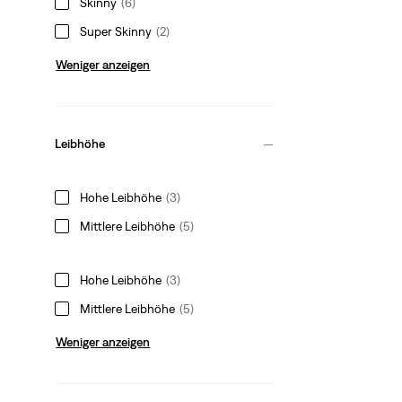
Skinny
(6)
Super Skinny
(2)
Weniger anzeigen
Leibhöhe
Hohe Leibhöhe
(3)
Mittlere Leibhöhe
(5)
Hohe Leibhöhe
(3)
Mittlere Leibhöhe
(5)
Weniger anzeigen