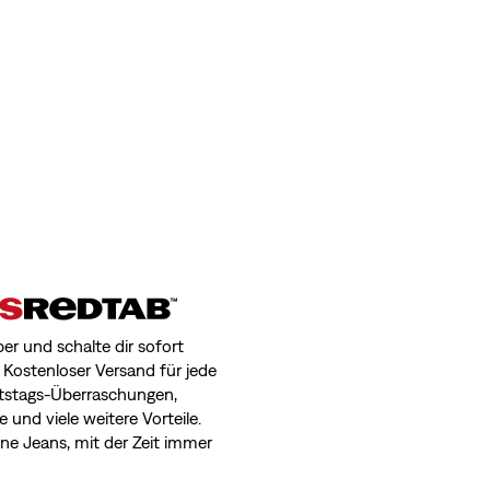
r und schalte dir sofort
i: Kostenloser Versand für jede
rtstags-Überraschungen,
 und viele weitere Vorteile.
ine Jeans, mit der Zeit immer