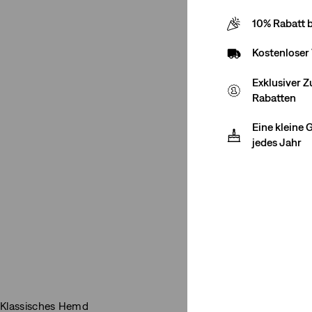
10% Rabatt 
Kostenloser
Exklusiver 
Rabatten
Eine kleine
jedes Jahr
Klassisches Hemd