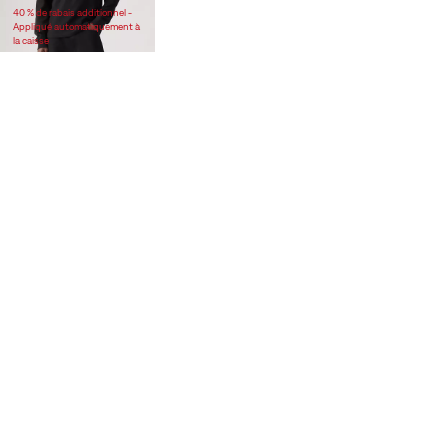
40 % de rabais additionnel -
Appliqué automatiquement à
la caisse