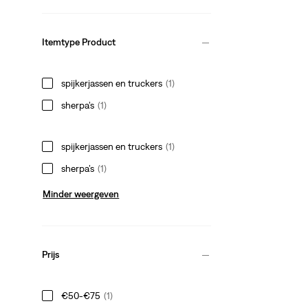
Itemtype Product
spijkerjassen en truckers
(1)
sherpa’s
(1)
spijkerjassen en truckers
(1)
sherpa’s
(1)
Minder weergeven
Prijs
€50-€75
(1)