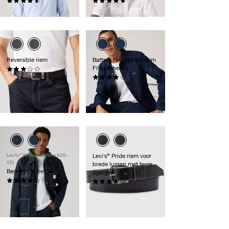
(0)
(0)
€ 69,95
€ 64,95
Reversible riem
Battery Housemark Slim
Fit overhemd
(0)
€ 54,95
(0)
Sale
Original
€ 32,50
€ 64,95
Price
Price
Extra -10% Levi's®
is
was
Red Tab™
Levi's® Workwear (New XXS–
Levi's® Pride riem voor
XS)
brede lussen met twee
Berkley Chore jas
paarden
(0)
(0)
Sale
Original
€ 65,00
€ 129,95
Sale
Original
€ 22,50
€ 44,95
Price
Price
Price
Price
Extra -10% Levi's®
Extra -10% Levi's®
is
was
is
was
Red Tab™
Red Tab™