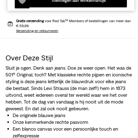
Toevoegen aan winkelmandje
Gratis verzending
voor Red Tab™ Members of bestellingen van meer dan
€ 59,99.
Verzending en retourneren
Over Deze Stijl
Sluit je ogen. Denk aan jeans. Doe ze weer open. Het was de
501® Original, toch? Met klassieke rechte pijpen en iconische
styling is deze jeans letterlijk de blauwdruk voor elke jeans
die bestaat. Sinds Levi Strauss (de man zelf!) hem in 1873
uitvond, weet iedereen overal ter wereld waar we het over
hebben. Tot de dag van vandaag is hij nooit uit de mode
geweest. En dat zal ook nooit gebeuren.
De originele blauwe jeans
Onze kenmerkende rechte pasvorm
Een blanco canvas voor een persoonlijke touch en
zelfexpressie