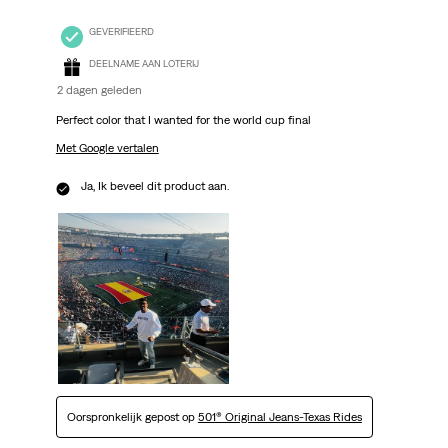
GEVERIFIEERD
DEELNAME AAN LOTERIJ
2 dagen geleden
Perfect color that I wanted for the world cup final
Met Google vertalen
Ja, Ik beveel dit product aan.
Oorspronkelijk gepost op
501® Original Jeans-Texas Rides