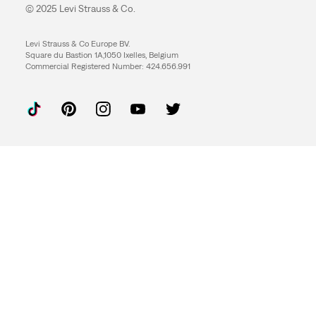
© 2025 Levi Strauss & Co.
Levi Strauss & Co Europe BV.
Square du Bastion 1A,1050 Ixelles, Belgium
Commercial Registered Number: 424.656.991