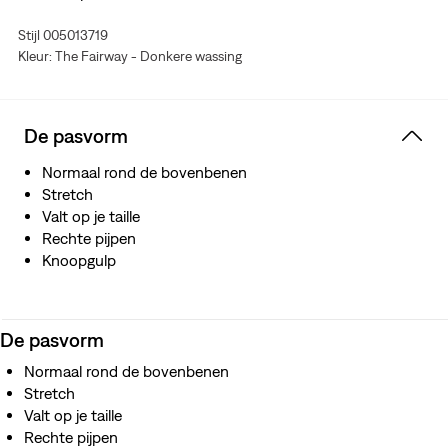
Gemaakt met Comfort Stretch, wat een beetje stretch
Stijl 005013719
geeft voor comfort, de hele dag door
Kleur: The Fairway - Donkere wassing
De pasvorm
Normaal rond de bovenbenen
Stretch
Valt op je taille
Rechte pijpen
Knoopgulp
De pasvorm
Normaal rond de bovenbenen
Stretch
Valt op je taille
Rechte pijpen