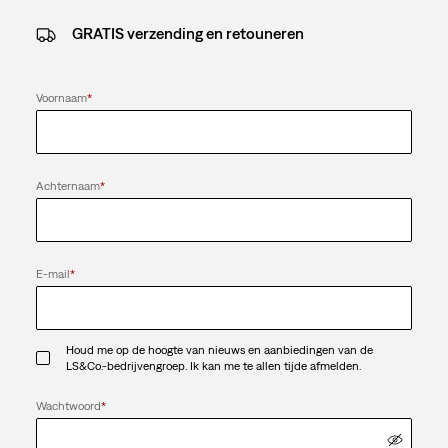
GRATIS verzending en retouneren
Voornaam
*
Achternaam
*
E-mail
*
Houd me op de hoogte van nieuws en aanbiedingen van de
LS&Co.-bedrijvengroep. Ik kan me te allen tijde afmelden.
Wachtwoord
*