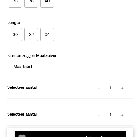
36
38
40
Lengte
30
32
34
Klanten zeggen
Maatzuiver
Maattabel
Selecteer aantal
1
Selecteer aantal
1