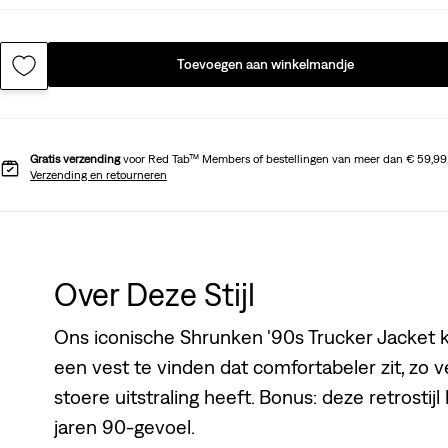
Toevoegen aan winkelmandje
Gratis verzending
voor Red Tab™ Members of bestellingen van meer dan € 59,99
Verzending en retourneren
Over Deze Stijl
Ons iconische Shrunken '90s Trucker Jacket kr
een vest te vinden dat comfortabeler zit, zo 
stoere uitstraling heeft. Bonus: deze retrostij
jaren 90-gevoel.