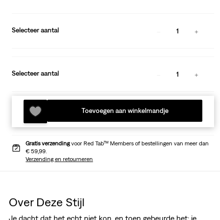
Selecteer aantal
1
Selecteer aantal
1
Toevoegen aan winkelmandje
Gratis verzending
voor Red Tab™ Members of bestellingen van meer dan
€ 59,99.
Verzending en retourneren
Over Deze Stijl
Je dacht dat het echt niet kon, en toen gebeurde het: je