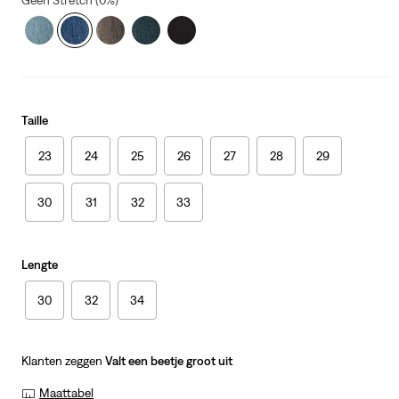
Geen Stretch (0%)
Taille
23
24
25
26
27
28
29
30
31
32
33
Lengte
30
32
34
Klanten zeggen
Valt een beetje groot uit
Maattabel