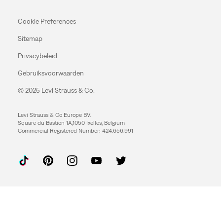
Cookie Preferences
Sitemap
Privacybeleid
Gebruiksvoorwaarden
© 2025 Levi Strauss & Co.
Levi Strauss & Co Europe BV.
Square du Bastion 1A,1050 Ixelles, Belgium
Commercial Registered Number: 424.656.991