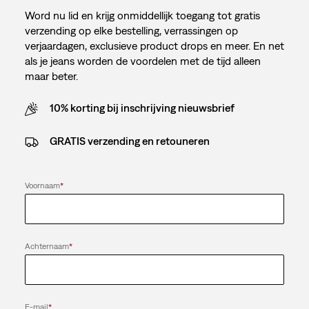
Word nu lid en krijg onmiddellijk toegang tot gratis
verzending op elke bestelling, verrassingen op
verjaardagen, exclusieve product drops en meer. En net
als je jeans worden de voordelen met de tijd alleen
maar beter.
10% korting bij inschrijving nieuwsbrief
GRATIS verzending en retouneren
Voornaam
*
Achternaam
*
E-mail
*